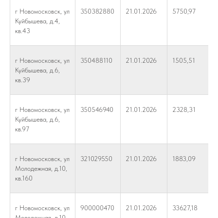
г Новомосковск, ул
350382880
21.01.2026
5750,97
Куйбышева, д.4,
кв.43
г Новомосковск, ул
350488110
21.01.2026
1505,51
Куйбышева, д.6,
кв.39
г Новомосковск, ул
350546940
21.01.2026
2328,31
Куйбышева, д.6,
кв.97
г Новомосковск, ул
321029550
21.01.2026
1883,09
Молодежная, д.10,
кв.160
г Новомосковск, ул
900000470
21.01.2026
33627,18
Молодежная, д.10,