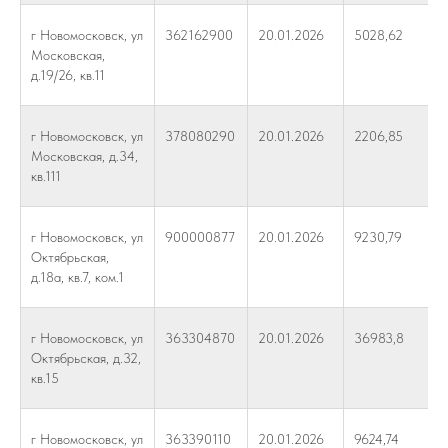
г Новомосковск, ул
362162900
20.01.2026
5028,62
Московская,
д.19/26, кв.11
г Новомосковск, ул
378080290
20.01.2026
2206,85
Московская, д.34,
кв.111
г Новомосковск, ул
900000877
20.01.2026
9230,79
Октябрьская,
д.18а, кв.7, ком.1
г Новомосковск, ул
363304870
20.01.2026
36983,8
Октябрьская, д.32,
кв.15
г Новомосковск, ул
363390110
20.01.2026
9624,74