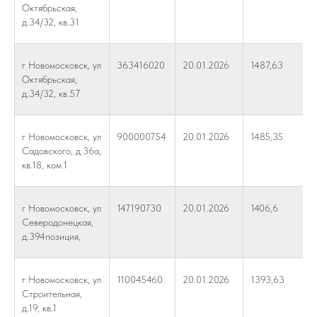
Октябрьская,
д.34/32, кв.31
г Новомосковск, ул
363416020
20.01.2026
1487,63
Октябрьская,
д.34/32, кв.57
г Новомосковск, ул
900000754
20.01.2026
1485,35
Садовского, д.36а,
кв.18, ком.1
г Новомосковск, ул
147190730
20.01.2026
1406,6
Северодонецкая,
д.394позиция,
г Новомосковск, ул
110045460
20.01.2026
1393,63
Строительная,
д.19, кв.1