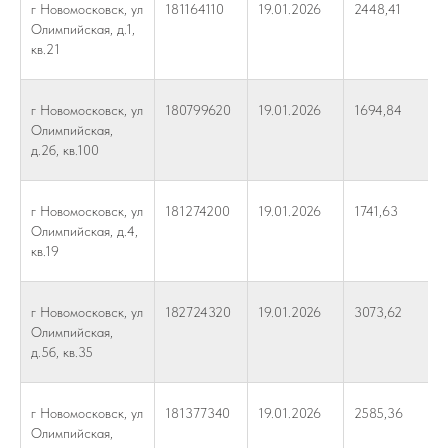
г Новомосковск, ул
181164110
19.01.2026
2448,41
Олимпийская, д.1,
кв.21
г Новомосковск, ул
180799620
19.01.2026
1694,84
Олимпийская,
д.2б, кв.100
г Новомосковск, ул
181274200
19.01.2026
1741,63
Олимпийская, д.4,
кв.19
г Новомосковск, ул
182724320
19.01.2026
3073,62
Олимпийская,
д.5б, кв.35
г Новомосковск, ул
181377340
19.01.2026
2585,36
Олимпийская,