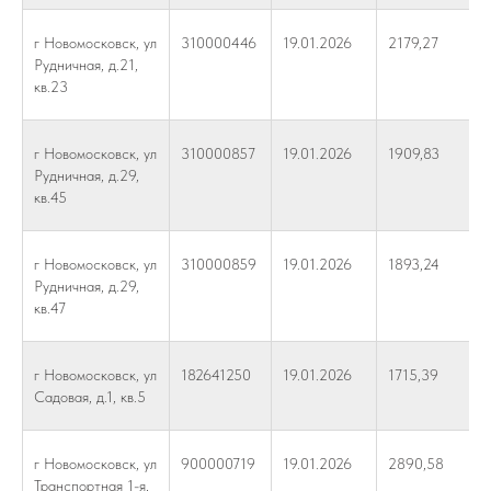
г Новомосковск, ул
310000446
19.01.2026
2179,27
Рудничная, д.21,
кв.23
г Новомосковск, ул
310000857
19.01.2026
1909,83
Рудничная, д.29,
кв.45
г Новомосковск, ул
310000859
19.01.2026
1893,24
Рудничная, д.29,
кв.47
г Новомосковск, ул
182641250
19.01.2026
1715,39
Садовая, д.1, кв.5
г Новомосковск, ул
900000719
19.01.2026
2890,58
Транспортная 1-я,