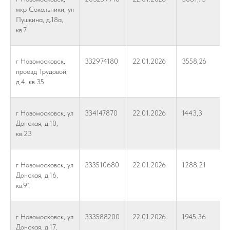
мкр Сокольники, ул
Пушкина, д.18а,
кв.7
г Новомосковск,
332974180
22.01.2026
3558,26
проезд Трудовой,
д.4, кв.35
г Новомосковск, ул
334147870
22.01.2026
1443,3
Донская, д.10,
кв.23
г Новомосковск, ул
333510680
22.01.2026
1288,21
Донская, д.16,
кв.91
г Новомосковск, ул
333588200
22.01.2026
1945,36
Донская, д.17,