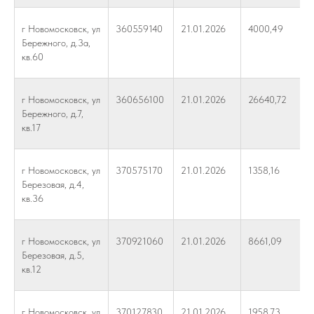
г Новомосковск, ул
360559140
21.01.2026
4000,49
Бережного, д.3а,
кв.60
г Новомосковск, ул
360656100
21.01.2026
26640,72
Бережного, д.7,
кв.17
г Новомосковск, ул
370575170
21.01.2026
1358,16
Березовая, д.4,
кв.36
г Новомосковск, ул
370921060
21.01.2026
8661,09
Березовая, д.5,
кв.12
г Новомосковск, ул
370127830
21.01.2026
1958,73