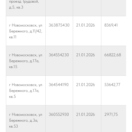
проезд Трудовой,
д.5, кв.3
г Новомосковск, ул
363875430
21.01.2026
8369,41
Бережного, д.11/42,
кв.11
г Новомосковск, ул
364554230
21.01.2026
66822,68
Бережного, д.17а,
кв.15
г Новомосковск, ул
364544190
21.01.2026
53642,77
Бережного, д.17а,
кв.5
г Новомосковск, ул
360552930
21.01.2026
2971,75
Бережного, д.3а,
кв.53