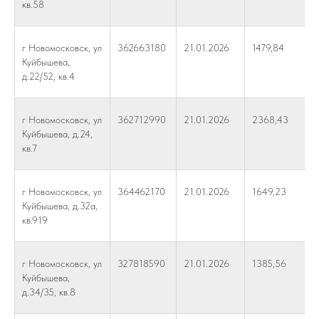
кв.58
г Новомосковск, ул
362663180
21.01.2026
1479,84
Куйбышева,
д.22/52, кв.4
г Новомосковск, ул
362712990
21.01.2026
2368,43
Куйбышева, д.24,
кв.7
г Новомосковск, ул
364462170
21.01.2026
1649,23
Куйбышева, д.32а,
кв.919
г Новомосковск, ул
327818590
21.01.2026
1385,56
Куйбышева,
д.34/35, кв.8