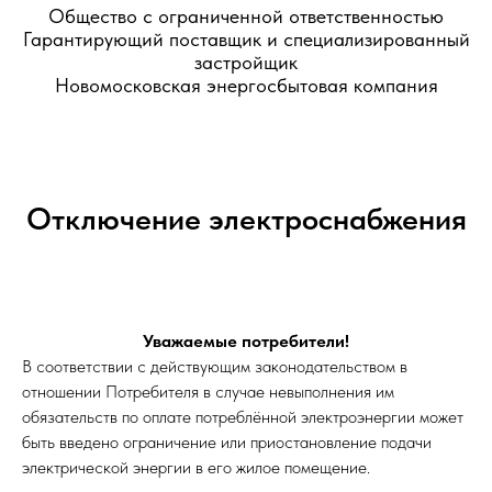
Общество с ограниченной ответственностью
Гарантирующий поставщик и специализированный
застройщик
Новомосковская энергосбытовая компания
Отключение электроснабжения
Уважаемые потребители!
В соответствии с действующим законодательством в
отношении Потребителя в случае невыполнения им
обязательств по оплате потреблённой электроэнергии может
быть введено ограничение или приостановление подачи
электрической энергии в его жилое помещение.