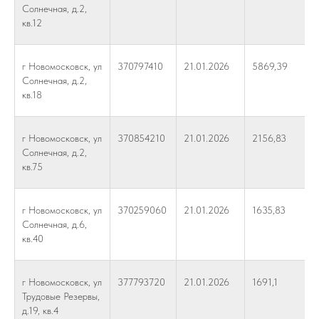
Солнечная, д.2,
кв.12
г Новомосковск, ул
370797410
21.01.2026
5869,39
Солнечная, д.2,
кв.18
г Новомосковск, ул
370854210
21.01.2026
2156,83
Солнечная, д.2,
кв.75
г Новомосковск, ул
370259060
21.01.2026
1635,83
Солнечная, д.6,
кв.40
г Новомосковск, ул
377793720
21.01.2026
1691,1
Трудовые Резервы,
д.19, кв.4