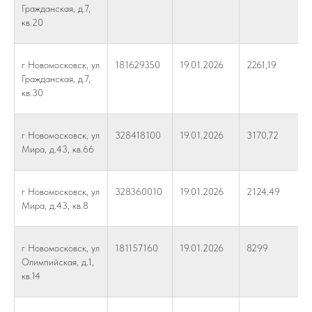
Гражданская, д.7,
кв.20
г Новомосковск, ул
181629350
19.01.2026
2261,19
Гражданская, д.7,
кв.30
г Новомосковск, ул
328418100
19.01.2026
3170,72
Мира, д.43, кв.66
г Новомосковск, ул
328360010
19.01.2026
2124,49
Мира, д.43, кв.8
г Новомосковск, ул
181157160
19.01.2026
8299
Олимпийская, д.1,
кв.14