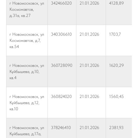
г Новомосковск, ул
342466020
21.01.2026
4128,89
Космонавтов,
д.31а, кв.27
г Новомосковск, ул
340306610
21.01.2026
1703,7
Космонавтов, д.7,
кв.54
г Новомосковск, ул
360728090
21.01.2026
1620,29
Куйбышева, д.10,
кв.4
г Новомосковск, ул
360824020
21.01.2026
1560,45
Куйбышева, д.12,
кв.10
г Новомосковск, ул
378246410
21.01.2026
2381,93
Куйбышева, д.17а,