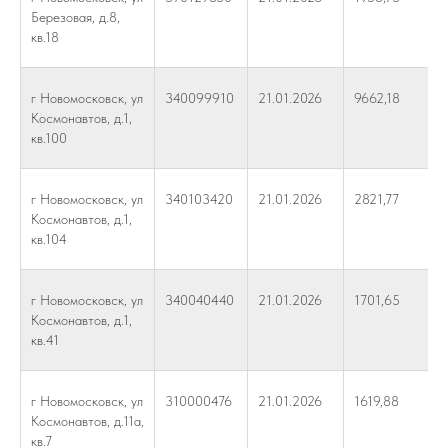
Березовая, д.8,
кв.18
г Новомосковск, ул
340099910
21.01.2026
9662,18
Космонавтов, д.1,
кв.100
г Новомосковск, ул
340103420
21.01.2026
2821,77
Космонавтов, д.1,
кв.104
г Новомосковск, ул
340040440
21.01.2026
1701,65
Космонавтов, д.1,
кв.41
г Новомосковск, ул
310000476
21.01.2026
1619,88
Космонавтов, д.11а,
кв.7