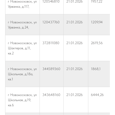
г Новомосковск, ул
120546810
21.01.2026
1957,22
Урванка, д.117,
г Новомосковск, ул
120437760
21.01.2026
1209,94
Урванка, д.24,
г Новомосковск, ул
372811080
21.01.2026
2619,56
Шахтеров, д.11,
кв.2
г Новомосковск, ул
344589360
21.01.2026
1868,1
Школьная, д.18а,
кв.1
г Новомосковск, ул
343648160
21.01.2026
6444,26
Школьная, д.19,
кв.6