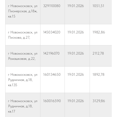
г Новомосковск, ул
329110080
19.01.2026
1051,51
Пионерская, д.18ж,
кв.15
г Новомосковск, ул
145034020
19.01.2026
1982,86
Пискова, д.27,
г Новомосковск, ул
142196070
19.01.2026
2112,78
Ромашковая, д.22,
г Новомосковск, ул
160134650
19.01.2026
1892,78
Рудничная, д.18,
кв.135
г Новомосковск, ул
160016590
19.01.2026
3129,86
Рудничная, д.18,
кв.17