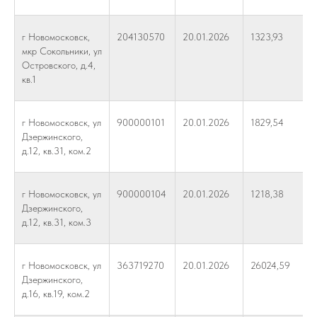
г Новомосковск,
204130570
20.01.2026
1323,93
мкр Сокольники, ул
Островского, д.4,
кв.1
г Новомосковск, ул
900000101
20.01.2026
1829,54
Дзержинского,
д.12, кв.31, ком.2
г Новомосковск, ул
900000104
20.01.2026
1218,38
Дзержинского,
д.12, кв.31, ком.3
г Новомосковск, ул
363719270
20.01.2026
26024,59
Дзержинского,
д.16, кв.19, ком.2