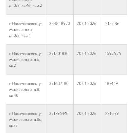
д.10/2, кв.46, ком.2
г Новомосковск, ул
384848970
20.01.2026
2152,86
Маяковского,
д.10/2, кв.54
г Новомосковск, ул
371501830
20.01.2026
15975,76
Маяковского, д.6,
кв.2
г Новомосковск, ул
371637180
20.01.2026
1874,19
Маяковского, д.8,
кв.48
г Новомосковск, ул
371796440
20.01.2026
2210,79
Маяковского, д.8а,
кв.77