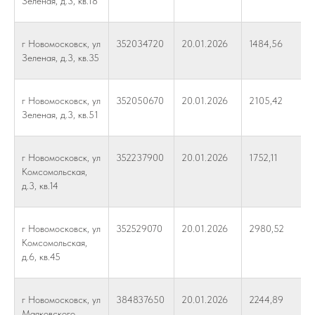
Зеленая, д.3, кв.18
г Новомосковск, ул
352034720
20.01.2026
1484,56
Зеленая, д.3, кв.35
г Новомосковск, ул
352050670
20.01.2026
2105,42
Зеленая, д.3, кв.51
г Новомосковск, ул
352237900
20.01.2026
1752,11
Комсомольская,
д.3, кв.14
г Новомосковск, ул
352529070
20.01.2026
2980,52
Комсомольская,
д.6, кв.45
г Новомосковск, ул
384837650
20.01.2026
2244,89
Маяковского,