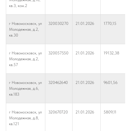
кв.3, ком.2
г Новомосковск, ул
320030270
21.01.2026
1770,15
Молодежная, д.2,
кв.30
г Новомосковск, ул
320057550
21.01.2026
19132,38
Молодежная, д.2,
кв.57
г Новомосковск, ул
320462640
21.01.2026
9601,56
Молодежная, д.6,
кв.183
г Новомосковск, ул
320670720
21.01.2026
5809,11
Молодежная, д.8,
кв.121