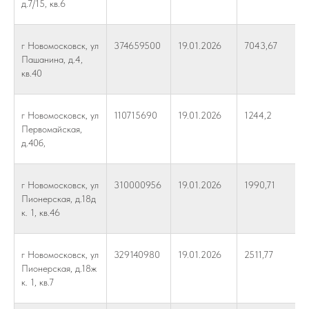
д.7/15, кв.6
г Новомосковск, ул
374659500
19.01.2026
7043,67
Пашанина, д.4,
кв.40
г Новомосковск, ул
110715690
19.01.2026
1244,2
Первомайская,
д.40б,
г Новомосковск, ул
310000956
19.01.2026
1990,71
Пионерская, д.18д
к. 1, кв.46
г Новомосковск, ул
329140980
19.01.2026
2511,77
Пионерская, д.18ж
к. 1, кв.7