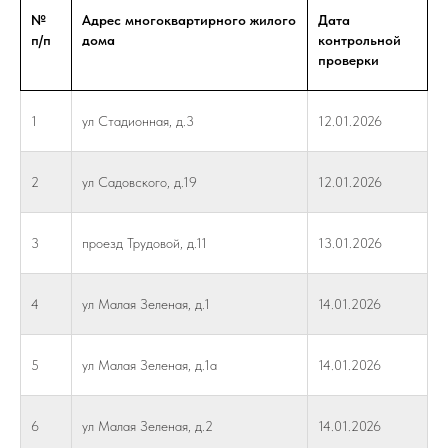
№
Адрес многоквартирного жилого
Дата
п/п
дома
контрольной
проверки
1
ул Стадионная, д.3
12.01.2026
2
ул Садовского, д.19
12.01.2026
3
проезд Трудовой, д.11
13.01.2026
4
ул Малая Зеленая, д.1
14.01.2026
5
ул Малая Зеленая, д.1а
14.01.2026
6
ул Малая Зеленая, д.2
14.01.2026