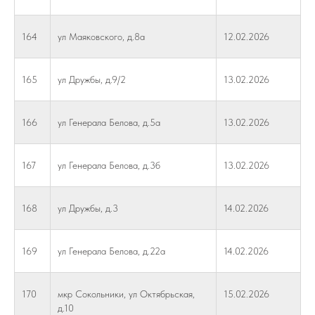
164
ул Маяковского, д.8а
12.02.2026
165
ул Дружбы, д.9/2
13.02.2026
166
ул Генерала Белова, д.5а
13.02.2026
167
ул Генерала Белова, д.3б
13.02.2026
168
ул Дружбы, д.3
14.02.2026
169
ул Генерала Белова, д.22а
14.02.2026
170
мкр Сокольники, ул Октябрьская,
15.02.2026
д.10