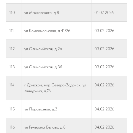
110
ул Маяковского, д.8
01.02.2026
111
ул Комсомольская, д.41/26
03.02.2026
112
ул Олимпийская, д.2а
03.02.2026
113
ул Олимпийская, д.3б
03.02.2026
114
г Донской, мкр Северо-Задонск, ул
04.02.2026
Мичурина, д.76
115
ул Паровозная, д.3
04.02.2026
116
ул Генерала Белова, д.8
04.02.2026