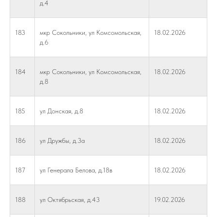
д.4
183
мкр Сокольники, ул Комсомольская,
18.02.2026
д.6
184
мкр Сокольники, ул Комсомольская,
18.02.2026
д.8
185
ул Донская, д.8
18.02.2026
186
ул Дружбы, д.3а
18.02.2026
187
ул Генерала Белова, д.18в
18.02.2026
188
ул Октябрьская, д.43
19.02.2026