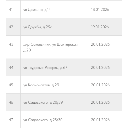
41
ул Демкина, д.14
18.01.2026
42
ул Дружбы, д.29а
19.01.2026
43
мкр Сокольники, ул Шахтерская,
20.01.2026
д.20
44
ул Трудовые Резервы, д.67
20.01.2026
45
ул Космонавтов, д.29
20.01.2026
46
ул Садовского, д.20/39
20.01.2026
47
ул Садовского, д.25/30
20.01.2026