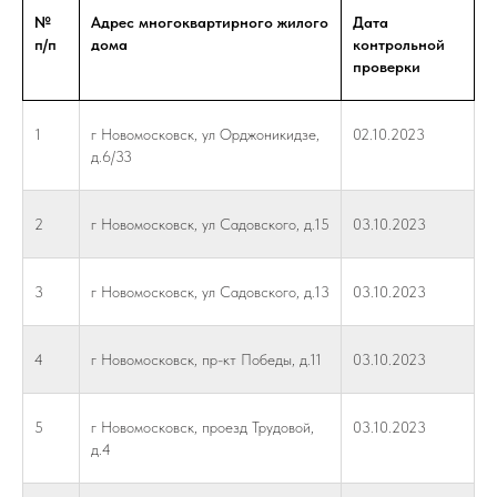
№
Адрес многоквартирного жилого
Дата
п/п
дома
контрольной
проверки
1
г Новомосковск, ул Орджоникидзе,
02.10.2023
д.6/33
2
г Новомосковск, ул Садовского, д.15
03.10.2023
3
г Новомосковск, ул Садовского, д.13
03.10.2023
4
г Новомосковск, пр-кт Победы, д.11
03.10.2023
5
г Новомосковск, проезд Трудовой,
03.10.2023
д.4