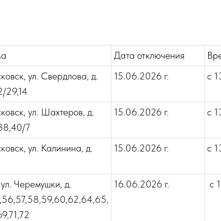
ма
Дата отключения
Вр
ковск, ул. Свердлова, д.
15.06.2026 г.
с 1
2/29,14
ковск, ул. Шахтеров, д.
15.06.2026 г.
с 1
38,40/7
ковск, ул. Калинина, д.
15.06.2026 г.
с 1
 ул. Черемушки, д.
16.06.2026 г.
с 1
4,56,57,58,59,60,62,64,65,
9,71,72