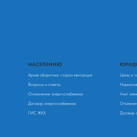
НАСЕЛЕНИЮ
ЮРИД
Архив оборотных сторон квитанций
Цены и т
Вопросы и ответы
Норматив
Отключение энергоснабжения
Учет эле
Договор энергоснабжения
Отключен
ГИС ЖКХ
Договор 