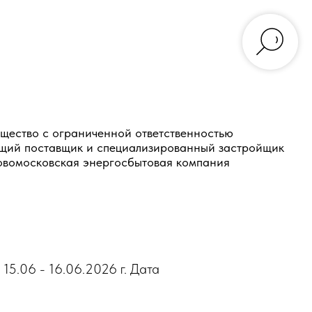
10-167-54-22 +7-910-550-05-50
рийных ситуаций)
щество с ограниченной ответственностью
щий поставщик и специализированный застройщик
вомосковская энергосбытовая компания
5.06 - 16.06.2026 г. Дата