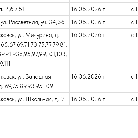
. 2,6,7,51,
16.06.2026 г.
с 1
 ул. Рассветная, уч. 34,36
16.06.2026 г.
с 1
ковск, ул. Мичурина, д.
16.06.2026 г.
с 1
,65,67,69,71,73,75,77,79,81,
9,91,93а,95,97,99,101,103,
9,111
ковск, ул. Западная
16.06.2026 г.
с 1
. 69,75,89,93,95,109
ковск, ул. Школьная, д. 9
16.06.2026 г.
с 1