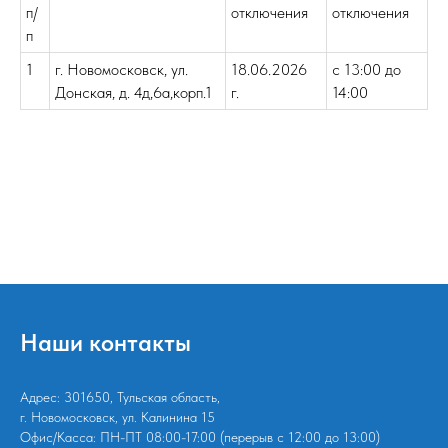
п/
отключения
отключения
п
1
г. Новомосковск, ул.
18.06.2026
с 13:00 до
Донская, д. 4д,6а,корп.1
г.
14:00
Наши контакты
Адрес: 301650, Тульская область,
г. Новомосковск, ул. Калинина 15
Офис/Касса: ПН-ПТ 08:00-17:00 (перерыв с 12:00 до 13:00)