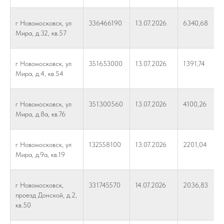
г Новомосковск, ул
336466190
13.07.2026
6340,68
Мира, д.32, кв.57
г Новомосковск, ул
351653000
13.07.2026
1391,74
Мира, д.4, кв.54
г Новомосковск, ул
351300560
13.07.2026
4100,26
Мира, д.8а, кв.76
г Новомосковск, ул
132558100
13.07.2026
2201,04
Мира, д.9а, кв.19
г Новомосковск,
331745570
14.07.2026
2036,83
проезд Донской, д.2,
кв.50