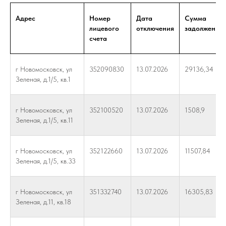
Адрес
Номер
Дата
Сумма
лицевого
отключения
задолженно
счета
г Новомосковск, ул
352090830
13.07.2026
29136,34
Зеленая, д.1/5, кв.1
г Новомосковск, ул
352100520
13.07.2026
1508,9
Зеленая, д.1/5, кв.11
г Новомосковск, ул
352122660
13.07.2026
11507,84
Зеленая, д.1/5, кв.33
г Новомосковск, ул
351332740
13.07.2026
16305,83
Зеленая, д.11, кв.18