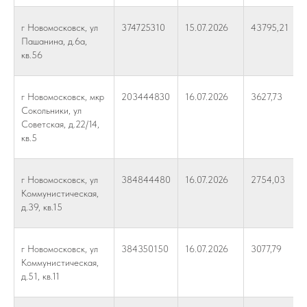
г Новомосковск, ул
374725310
15.07.2026
43795,21
Пашанина, д.6а,
кв.56
г Новомосковск, мкр
203444830
16.07.2026
3627,73
Сокольники, ул
Советская, д.22/14,
кв.5
г Новомосковск, ул
384844480
16.07.2026
2754,03
Коммунистическая,
д.39, кв.15
г Новомосковск, ул
384350150
16.07.2026
3077,79
Коммунистическая,
д.51, кв.11