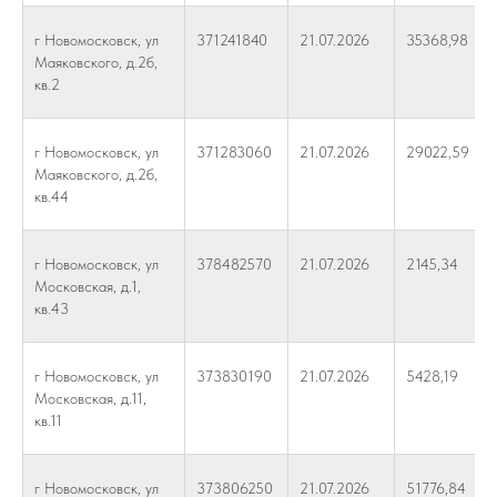
г Новомосковск, ул
371241840
21.07.2026
35368,98
Маяковского, д.2б,
кв.2
г Новомосковск, ул
371283060
21.07.2026
29022,59
Маяковского, д.2б,
кв.44
г Новомосковск, ул
378482570
21.07.2026
2145,34
Московская, д.1,
кв.43
г Новомосковск, ул
373830190
21.07.2026
5428,19
Московская, д.11,
кв.11
г Новомосковск, ул
373806250
21.07.2026
51776,84