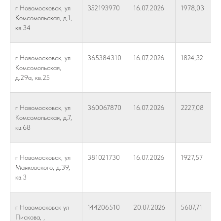
г Новомосковск, ул
352193970
16.07.2026
1978,03
Комсомольская, д.1,
кв.34
г Новомосковск, ул
365384310
16.07.2026
1824,32
Комсомольская,
д.29а, кв.25
г Новомосковск, ул
360067870
16.07.2026
2227,08
Комсомольская, д.7,
кв.68
г Новомосковск, ул
381021730
16.07.2026
1927,57
Маяковского, д.39,
кв.3
г Новомосковск ул
144206510
20.07.2026
5607,71
Пискова, ,