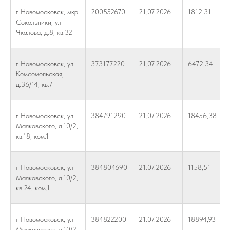
г Новомосковск, мкр
200552670
21.07.2026
1812,31
Сокольники, ул
Чкалова, д.8, кв.32
г Новомосковск, ул
373177220
21.07.2026
6472,34
Комсомольская,
д.36/14, кв.7
г Новомосковск, ул
384791290
21.07.2026
18456,38
Маяковского, д.10/2,
кв.18, ком.1
г Новомосковск, ул
384804690
21.07.2026
1158,51
Маяковского, д.10/2,
кв.24, ком.1
г Новомосковск, ул
384822200
21.07.2026
18894,93
Маяковского, д.10/2,