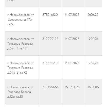
кв.46
г Новомосковск, ул
375216120
14.07.2026
2676,22
Свердлова, д.47а,
кв.57
г Новомосковск, ул
310000132
14.07.2026
1292,76
Трудовые Резервы,
д.57к. 1, кв.131
г Новомосковск, ул
310000215
14.07.2026
1785,24
Трудовые Резервы,
д.57к. 2, кв.72
г Новомосковск, ул
315499654
15.07.2026
4914,05
Генерала Белова,
д.12а, кв.15