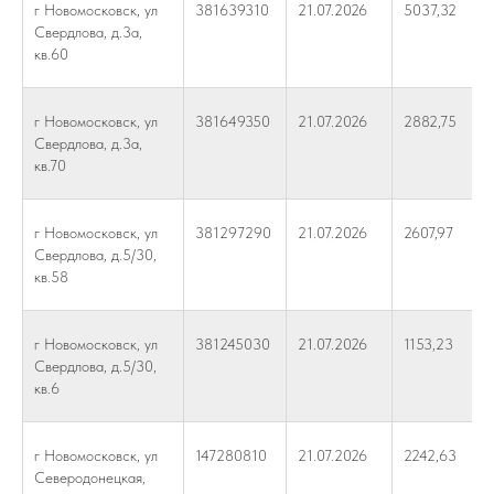
г Новомосковск, ул
381639310
21.07.2026
5037,32
Свердлова, д.3а,
кв.60
г Новомосковск, ул
381649350
21.07.2026
2882,75
Свердлова, д.3а,
кв.70
г Новомосковск, ул
381297290
21.07.2026
2607,97
Свердлова, д.5/30,
кв.58
г Новомосковск, ул
381245030
21.07.2026
1153,23
Свердлова, д.5/30,
кв.6
г Новомосковск, ул
147280810
21.07.2026
2242,63
Северодонецкая,