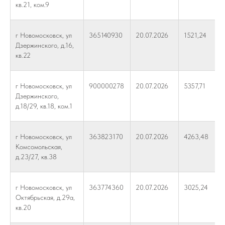
кв.21, ком.9
г Новомосковск, ул
365140930
20.07.2026
1521,24
Дзержинского, д.16,
кв.22
г Новомосковск, ул
900000278
20.07.2026
5357,71
Дзержинского,
д.18/29, кв.18, ком.1
г Новомосковск, ул
363823170
20.07.2026
4263,48
Комсомольская,
д.23/27, кв.38
г Новомосковск, ул
363774360
20.07.2026
3025,24
Октябрьская, д.29а,
кв.20