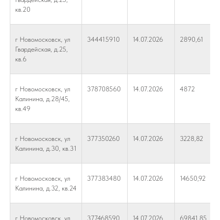
кв.20
г Новомосковск, ул
344415910
14.07.2026
2890,61
Гвардейская, д.25,
кв.6
г Новомосковск, ул
378708560
14.07.2026
4872
Калинина, д.28/45,
кв.49
г Новомосковск, ул
377350260
14.07.2026
3228,82
Калинина, д.30, кв.31
г Новомосковск, ул
377383480
14.07.2026
14650,92
Калинина, д.32, кв.24
г Новомосковск, ул
377468590
14.07.2026
69841,85