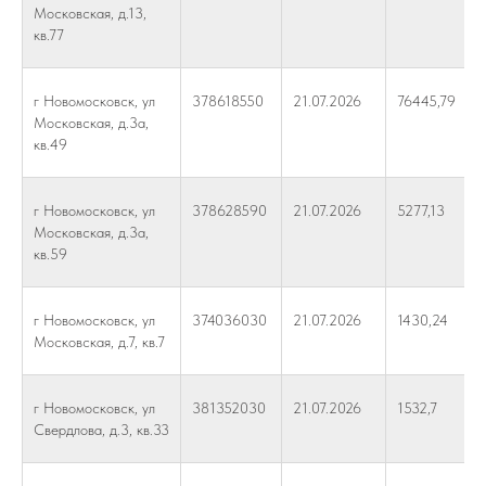
Московская, д.13,
кв.77
г Новомосковск, ул
378618550
21.07.2026
76445,79
Московская, д.3а,
кв.49
г Новомосковск, ул
378628590
21.07.2026
5277,13
Московская, д.3а,
кв.59
г Новомосковск, ул
374036030
21.07.2026
1430,24
Московская, д.7, кв.7
г Новомосковск, ул
381352030
21.07.2026
1532,7
Свердлова, д.3, кв.33