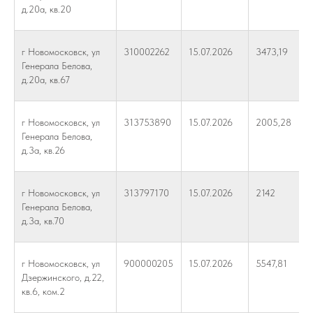
д.20а, кв.20
г Новомосковск, ул
310002262
15.07.2026
3473,19
Генерала Белова,
д.20а, кв.67
г Новомосковск, ул
313753890
15.07.2026
2005,28
Генерала Белова,
д.3а, кв.26
г Новомосковск, ул
313797170
15.07.2026
2142
Генерала Белова,
д.3а, кв.70
г Новомосковск, ул
900000205
15.07.2026
5547,81
Дзержинского, д.22,
кв.6, ком.2