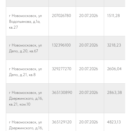
г Новомосковск, ул
207026780
20.07.2026
1511,28
Водопьянова, д.1а,
кв.27
г Новомосковск, ул
132396100
20.07.2026
3218,23
Депо, д.20, кв.67
г Новомосковск, ул
329277270
20.07.2026
2606,04
Депо, д.21, кв.8
г Новомосковск, ул
365130890
20.07.2026
2863,38
Дзержинского, д.16,
кв.21, ком.10
г Новомосковск, ул
365129120
20.07.2026
4823,13
Дзержинского, д.16,