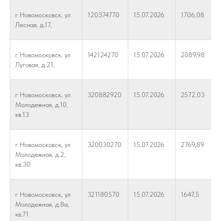
г Новомосковск, ул
120374770
15.07.2026
1706,08
Лесная, д.17,
г Новомосковск, ул
142124270
15.07.2026
2089,98
Луговая, д.21,
г Новомосковск, ул
320882920
15.07.2026
2572,03
Молодежная, д.10,
кв.13
г Новомосковск, ул
320030270
15.07.2026
2769,89
Молодежная, д.2,
кв.30
г Новомосковск, ул
321180570
15.07.2026
1647,5
Молодежная, д.8а,
кв.71