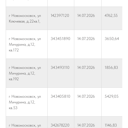
г Новомосковск, ул
142397120
14.07.2026
4762,55
Ключевая, д.22кв.1,
г Новомосковск, ул
343451890
14.07.2026
3650,64
Мичурина, д.12,
кв.172
г Новомосковск, ул
343493110
14.07.2026
1856,83
Мичурина, д.12,
кв.192
г Новомосковск, ул
343405810
14.07.2026
5429,05
Мичурина, д.12,
кв.53
г Новомосковск, ул
342678220
14.07.2026
1146,83