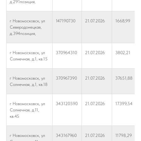
д.291позиция,
г Новомосковск, ул
147190730
21.07.2026
1668,99
Северодонецкая,
д.394позиция,
г Новомосковск, ул
370964310
21.07.2026
3802,21
Солнечная, д.1, кв.15
г Новомосковск, ул
370967390
21.07.2026
37651,88
Солнечная, д.1, кв.18
г Новомосковск, ул
343120590
21.07.2026
17399,54
Солнечная, д.11,
кв.45
г Новомосковск, ул
343167960
21.07.2026
11798,29