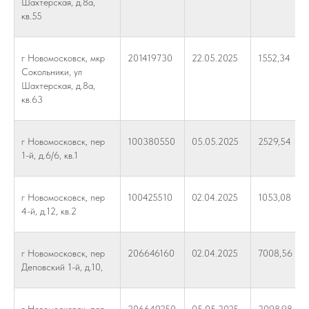
Шахтерская, д.8а,
кв.55
г Новомосковск, мкр
201419730
22.05.2025
1552,34
Сокольники, ул
Шахтерская, д.8а,
кв.63
г Новомосковск, пер
100380550
05.05.2025
2529,54
1-й, д.6/6, кв.1
г Новомосковск, пер
100425510
02.04.2025
1053,08
4-й, д.12, кв.2
г Новомосковск, пер
206646160
02.04.2025
7008,56
Деповский 1-й, д.10,