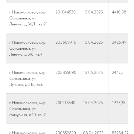
г Новомосковск, мкр
201044530
15.04.2025
4410,58
Сокольники, ул
Ленина, д.36/11, кв.21
г Новомосковск, мкр
203609910
15.04.2025
3426,49
Сокольники, ул
Ленина, д.5/8, кв.9
г Новомосковск, мкр
203855090
13.05.2025
2447,5
Сокольники, ул
Луговая, д.31а, кв.6
г Новомосковск, мкр
200218540
15.04.2025
1977,35
Сокольники, ул
Мичурина, д.10, кв.31
г Новомосковск, мкр
200852820
08.04.2025
88254,27