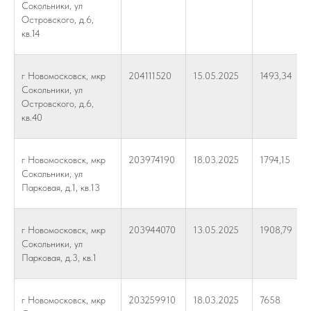
Сокольники, ул
Островского, д.6,
кв.14
г Новомосковск, мкр
204111520
15.05.2025
1493,34
Сокольники, ул
Островского, д.6,
кв.40
г Новомосковск, мкр
203974190
18.03.2025
1794,15
Сокольники, ул
Парковая, д.1, кв.13
г Новомосковск, мкр
203944070
13.05.2025
1908,79
Сокольники, ул
Парковая, д.3, кв.1
г Новомосковск, мкр
203259910
18.03.2025
7658