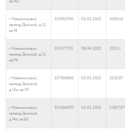
кв.142
г Новомосковск,
331852930
05.05.2025
1608,62
проезд Донской, д.12,
кв.74
г Новомосковск,
331877170
08.04.2025
2053,1
проезд Донской, д.12,
кв.99
г Новомосковск,
331760860
05.05.2025
2532,87
проезд Донской,
д.12а, кв.59
г Новомосковск,
331686070
05.05.2025
21827,87
проезд Донской,
д.14а, кв.62