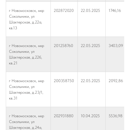
г Новомосковск, мкр
202872020
22.05.2025
1746,16
Сокольники, ул
Шахтерская, д.22а,
кв.13
г Новомосковск, мкр
201258760
22.05.2025
3403,09
Сокольники, ул
Шахтерская, д.22б,
кв.21
г Новомосковск, мкр
200358750
22.05.2025
2092,86
Сокольники, ул
Шахтерская, д.23/1,
кв.31
г Новомосковск, мкр
202931880
10.04.2025
5536,98
Сокольники, ул
Шахтерская, д.24а,