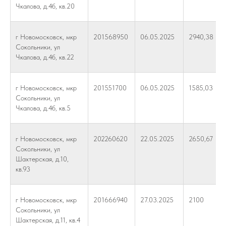
Чкалова, д.4б, кв.20
г Новомосковск, мкр
201568950
06.05.2025
2940,38
Сокольники, ул
Чкалова, д.4б, кв.22
г Новомосковск, мкр
201551700
06.05.2025
1585,03
Сокольники, ул
Чкалова, д.4б, кв.5
г Новомосковск, мкр
202260620
22.05.2025
2650,67
Сокольники, ул
Шахтерская, д.10,
кв.93
г Новомосковск, мкр
201666940
27.03.2025
2100
Сокольники, ул
Шахтерская, д.11, кв.4