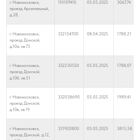
г Новомосковск,
110107410
05.05.2025
3067,74
проезд Арсенальный,
д.28,
г Новомосковск,
332154700
08.04.2025
1788,21
проезд Донской,
д.10а, кв.75
г Новомосковск,
332230550
05.05.2025
1788,07
проезд Донской,
д.10б, кв.51
г Новомосковск,
332038690
05.05.2025
1989,41
проезд Донской,
д.10в, кв.19
г Новомосковск,
331920800
05.05.2025
3815,58
проезд Донской, д.12,