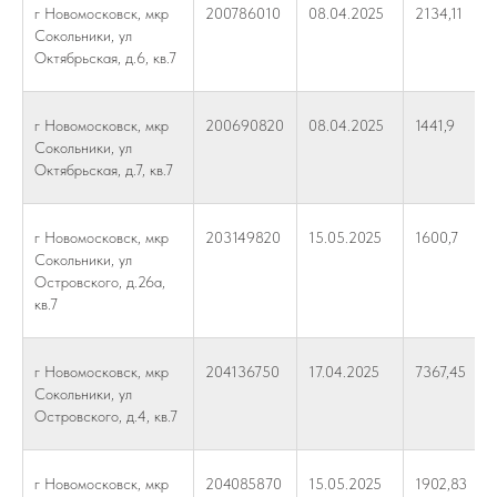
г Новомосковск, мкр
200786010
08.04.2025
2134,11
Сокольники, ул
Октябрьская, д.6, кв.7
г Новомосковск, мкр
200690820
08.04.2025
1441,9
Сокольники, ул
Октябрьская, д.7, кв.7
г Новомосковск, мкр
203149820
15.05.2025
1600,7
Сокольники, ул
Островского, д.26а,
кв.7
г Новомосковск, мкр
204136750
17.04.2025
7367,45
Сокольники, ул
Островского, д.4, кв.7
г Новомосковск, мкр
204085870
15.05.2025
1902,83