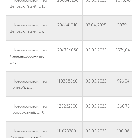
г Новомосковск, пер
206649250
05.05.2025
2098,98
Деповский 2-й, д.13,
г Новомосковск, пер
206641010
02.04.2025
1307,9
Деповский 2-й, д.7,
г Новомосковск, пер
206706050
05.05.2025
3576,04
Железнодорожный,
д.4,
г Новомосковск, пер
110388860
05.05.2025
1926,04
Полевой, д.5,
г Новомосковск, пер
120232500
05.05.2025
1560,78
Профсоюзный, д.10,
г Новомосковск, пер
111023380
05.05.2025
1100,08
Рабочий, д.5, кв.2