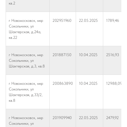
кв.2
г Новомосковск, мкр
202951960
22.05.2025
1789,46
Сокольники, ул
Шахтерская, д.24а,
кв.22
г Новомосковск, мкр
201887150
10.04.2025
2516,93
Сокольники, ул
Шахтерская, д.3, кв.8
г Новомосковск, мкр
200863890
10.04.2025
12988,09
Сокольники, ул
Шахтерская, д.33/2,
кв.8
г Новомосковск, мкр
201909940
22.05.2025
2479,92
Сокольники, ул