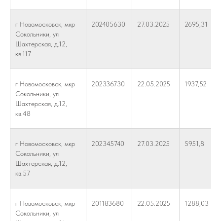
г Новомосковск, мкр
202405630
27.03.2025
2695,31
Сокольники, ул
Шахтерская, д.12,
кв.117
г Новомосковск, мкр
202336730
22.05.2025
1937,52
Сокольники, ул
Шахтерская, д.12,
кв.48
г Новомосковск, мкр
202345740
27.03.2025
5951,8
Сокольники, ул
Шахтерская, д.12,
кв.57
г Новомосковск, мкр
201183680
22.05.2025
1288,03
Сокольники, ул