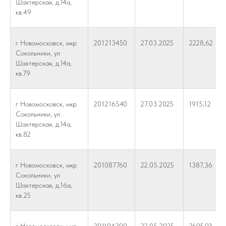
Шахтерская, д.14а,
кв.49
г Новомосковск, мкр
201213450
27.03.2025
2228,62
Сокольники, ул
Шахтерская, д.14а,
кв.79
г Новомосковск, мкр
201216540
27.03.2025
1915,12
Сокольники, ул
Шахтерская, д.14а,
кв.82
г Новомосковск, мкр
201087760
22.05.2025
1387,36
Сокольники, ул
Шахтерская, д.16а,
кв.25