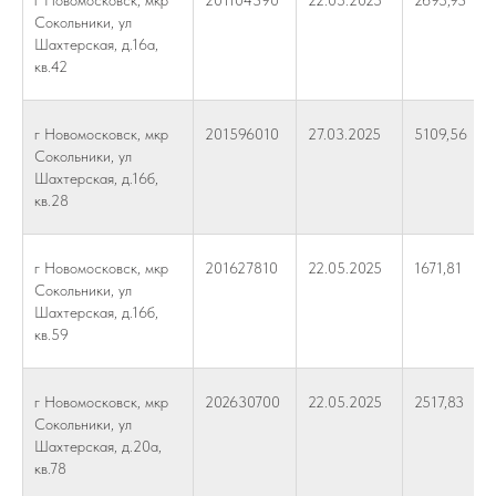
г Новомосковск, мкр
201104390
22.05.2025
2695,93
Сокольники, ул
Шахтерская, д.16а,
кв.42
г Новомосковск, мкр
201596010
27.03.2025
5109,56
Сокольники, ул
Шахтерская, д.16б,
кв.28
г Новомосковск, мкр
201627810
22.05.2025
1671,81
Сокольники, ул
Шахтерская, д.16б,
кв.59
г Новомосковск, мкр
202630700
22.05.2025
2517,83
Сокольники, ул
Шахтерская, д.20а,
кв.78