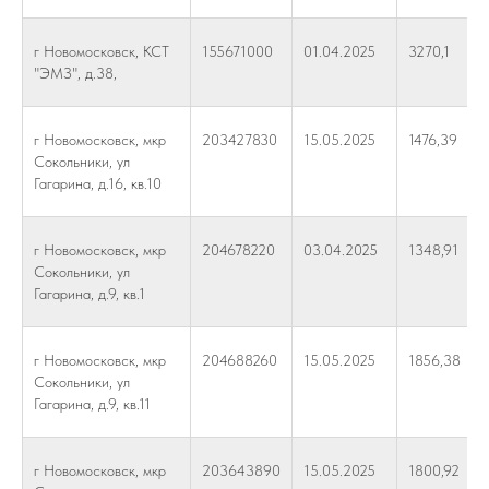
г Новомосковск, КСТ
155671000
01.04.2025
3270,1
"ЭМЗ", д.38,
г Новомосковск, мкр
203427830
15.05.2025
1476,39
Сокольники, ул
Гагарина, д.16, кв.10
г Новомосковск, мкр
204678220
03.04.2025
1348,91
Сокольники, ул
Гагарина, д.9, кв.1
г Новомосковск, мкр
204688260
15.05.2025
1856,38
Сокольники, ул
Гагарина, д.9, кв.11
г Новомосковск, мкр
203643890
15.05.2025
1800,92