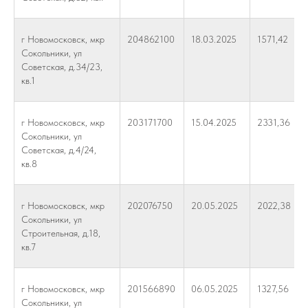
г Новомосковск, мкр
204862100
18.03.2025
1571,42
Сокольники, ул
Советская, д.34/23,
кв.1
г Новомосковск, мкр
203171700
15.04.2025
2331,36
Сокольники, ул
Советская, д.4/24,
кв.8
г Новомосковск, мкр
202076750
20.05.2025
2022,38
Сокольники, ул
Строительная, д.18,
кв.7
г Новомосковск, мкр
201566890
06.05.2025
1327,56
Сокольники, ул