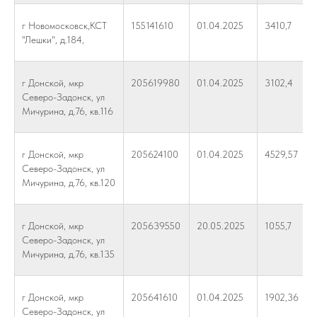
г Новомосковск,КСТ
155141610
01.04.2025
3410,7
"Лешки", д.184,
г Донской, мкр
205619980
01.04.2025
3102,4
Северо-Задонск, ул
Мичурина, д.76, кв.116
г Донской, мкр
205624100
01.04.2025
4529,57
Северо-Задонск, ул
Мичурина, д.76, кв.120
г Донской, мкр
205639550
20.05.2025
1055,7
Северо-Задонск, ул
Мичурина, д.76, кв.135
г Донской, мкр
205641610
01.04.2025
1902,36
Северо-Задонск, ул