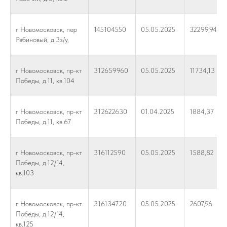
г Новомосковск, пер
145104550
05.05.2025
32299,94
Рябиновый, д.3з/у,
г Новомосковск, пр-кт
312659960
05.05.2025
11734,13
Победы, д.11, кв.104
г Новомосковск, пр-кт
312622630
01.04.2025
1884,37
Победы, д.11, кв.67
г Новомосковск, пр-кт
316112590
05.05.2025
1588,82
Победы, д.12/14,
кв.103
г Новомосковск, пр-кт
316134720
05.05.2025
2607,96
Победы, д.12/14,
кв.125