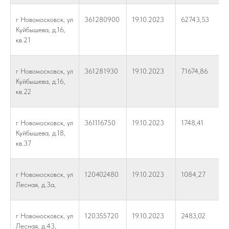
г Новомосковск, ул
361280900
19.10.2023
62743,53
Куйбышева, д.16,
кв.21
г Новомосковск, ул
361281930
19.10.2023
71674,86
Куйбышева, д.16,
кв.22
г Новомосковск, ул
361116750
19.10.2023
1748,41
Куйбышева, д.18,
кв.37
г Новомосковск, ул
120402480
19.10.2023
1084,27
Лесная, д.3а,
г Новомосковск, ул
120355720
19.10.2023
2483,02
Лесная, д.43,