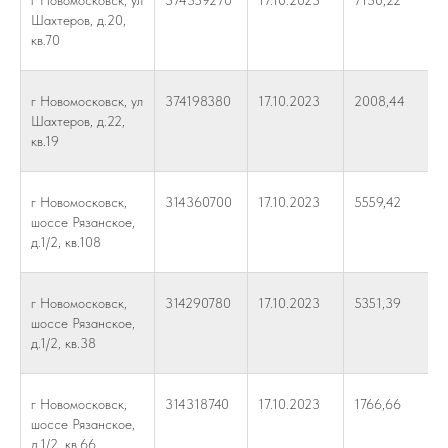
г Новомосковск, ул
374339270
17.10.2023
7130,22
Шахтеров, д.20,
кв.70
г Новомосковск, ул
374198380
17.10.2023
2008,44
Шахтеров, д.22,
кв.19
г Новомосковск,
314360700
17.10.2023
5559,42
шоссе Рязанское,
д.1/2, кв.108
г Новомосковск,
314290780
17.10.2023
5351,39
шоссе Рязанское,
д.1/2, кв.38
г Новомосковск,
314318740
17.10.2023
1766,66
шоссе Рязанское,
д.1/2, кв.66