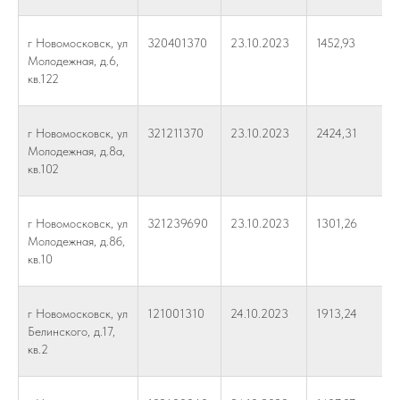
г Новомосковск, ул
320401370
23.10.2023
1452,93
Молодежная, д.6,
кв.122
г Новомосковск, ул
321211370
23.10.2023
2424,31
Молодежная, д.8а,
кв.102
г Новомосковск, ул
321239690
23.10.2023
1301,26
Молодежная, д.8б,
кв.10
г Новомосковск, ул
121001310
24.10.2023
1913,24
Белинского, д.17,
кв.2