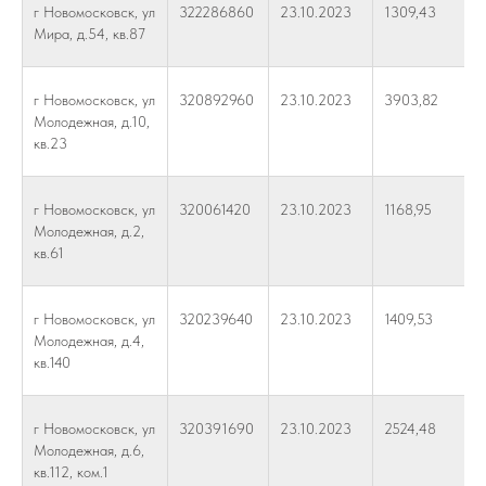
г Новомосковск, ул
322286860
23.10.2023
1309,43
Мира, д.54, кв.87
г Новомосковск, ул
320892960
23.10.2023
3903,82
Молодежная, д.10,
кв.23
г Новомосковск, ул
320061420
23.10.2023
1168,95
Молодежная, д.2,
кв.61
г Новомосковск, ул
320239640
23.10.2023
1409,53
Молодежная, д.4,
кв.140
г Новомосковск, ул
320391690
23.10.2023
2524,48
Молодежная, д.6,
кв.112, ком.1