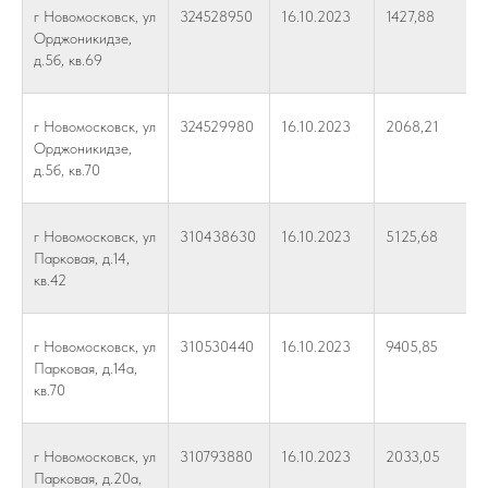
г Новомосковск, ул
324528950
16.10.2023
1427,88
Орджоникидзе,
д.5б, кв.69
г Новомосковск, ул
324529980
16.10.2023
2068,21
Орджоникидзе,
д.5б, кв.70
г Новомосковск, ул
310438630
16.10.2023
5125,68
Парковая, д.14,
кв.42
г Новомосковск, ул
310530440
16.10.2023
9405,85
Парковая, д.14а,
кв.70
г Новомосковск, ул
310793880
16.10.2023
2033,05
Парковая, д.20а,