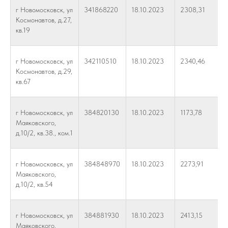
г Новомосковск, ул
341868220
18.10.2023
2308,31
Космонавтов, д.27,
кв.19
г Новомосковск, ул
342110510
18.10.2023
2340,46
Космонавтов, д.29,
кв.67
г Новомосковск, ул
384820130
18.10.2023
1173,78
Маяковского,
д.10/2, кв.38., ком.1
г Новомосковск, ул
384848970
18.10.2023
2273,91
Маяковского,
д.10/2, кв.54
г Новомосковск, ул
384881930
18.10.2023
2413,15
Маяковского,