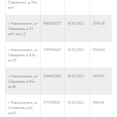
Садовского, д.34а,
кв.6
г Новомосковск, ул
900000727
18.10.2023
7074,08
Свердлова, д.37,
кв.9, ком.1,2
г Новомосковск, ул
374958620
18.10.2023
5144,64
Свердлова, д.43а,
кв.29
г Новомосковск, ул
374805280
18.10.2023
2919,79
Свердлова, д.45а,
кв.46
г Новомосковск, ул
371192020
18.10.2023
1083,96
Солнечная, д.1а,
кв.43