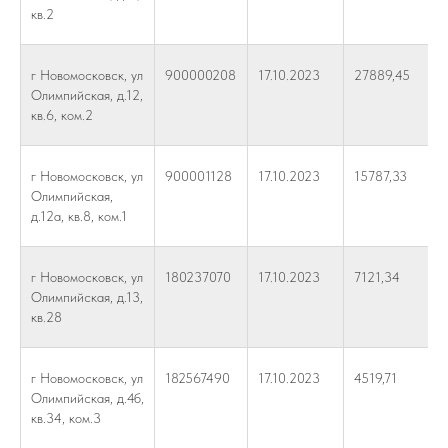
кв.2
г Новомосковск, ул
900000208
17.10.2023
27889,45
Олимпийская, д.12,
кв.6, ком.2
г Новомосковск, ул
900001128
17.10.2023
15787,33
Олимпийская,
д.12а, кв.8, ком.1
г Новомосковск, ул
180237070
17.10.2023
7121,34
Олимпийская, д.13,
кв.28
г Новомосковск, ул
182567490
17.10.2023
4519,71
Олимпийская, д.4б,
кв.34, ком.3