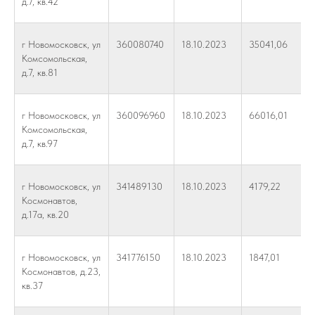
д.7, кв.42
г Новомосковск, ул
360080740
18.10.2023
35041,06
Комсомольская,
д.7, кв.81
г Новомосковск, ул
360096960
18.10.2023
66016,01
Комсомольская,
д.7, кв.97
г Новомосковск, ул
341489130
18.10.2023
4179,22
Космонавтов,
д.17а, кв.20
г Новомосковск, ул
341776150
18.10.2023
1847,01
Космонавтов, д.23,
кв.37