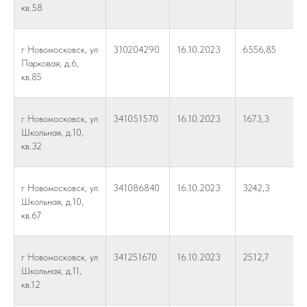
кв.58
г Новомосковск, ул
310204290
16.10.2023
6556,85
Парковая, д.6,
кв.85
г Новомосковск, ул
341051570
16.10.2023
1673,3
Школьная, д.10,
кв.32
г Новомосковск, ул
341086840
16.10.2023
3242,3
Школьная, д.10,
кв.67
г Новомосковск, ул
341251670
16.10.2023
2512,7
Школьная, д.11,
кв.12