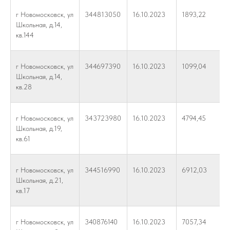
г Новомосковск, ул
344813050
16.10.2023
1893,22
Школьная, д.14,
кв.144
г Новомосковск, ул
344697390
16.10.2023
1099,04
Школьная, д.14,
кв.28
г Новомосковск, ул
343723980
16.10.2023
4794,45
Школьная, д.19,
кв.61
г Новомосковск, ул
344516990
16.10.2023
6912,03
Школьная, д.21,
кв.17
г Новомосковск, ул
340876140
16.10.2023
7057,34