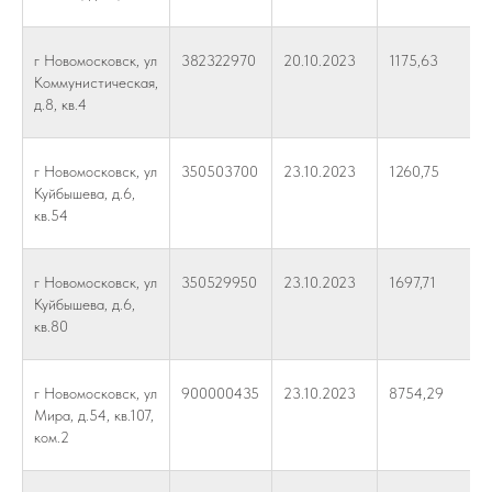
г Новомосковск, ул
382322970
20.10.2023
1175,63
Коммунистическая,
д.8, кв.4
г Новомосковск, ул
350503700
23.10.2023
1260,75
Куйбышева, д.6,
кв.54
г Новомосковск, ул
350529950
23.10.2023
1697,71
Куйбышева, д.6,
кв.80
г Новомосковск, ул
900000435
23.10.2023
8754,29
Мира, д.54, кв.107,
ком.2