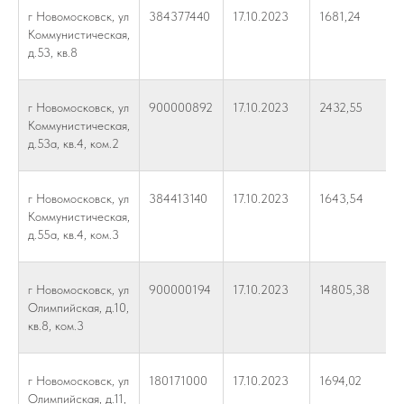
г Новомосковск, ул
384377440
17.10.2023
1681,24
Коммунистическая,
д.53, кв.8
г Новомосковск, ул
900000892
17.10.2023
2432,55
Коммунистическая,
д.53а, кв.4, ком.2
г Новомосковск, ул
384413140
17.10.2023
1643,54
Коммунистическая,
д.55а, кв.4, ком.3
г Новомосковск, ул
900000194
17.10.2023
14805,38
Олимпийская, д.10,
кв.8, ком.3
г Новомосковск, ул
180171000
17.10.2023
1694,02
Олимпийская, д.11,