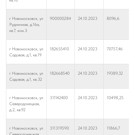
кв.18
г Новомосковск, ул
900000284
24.10.2023
8096,6
Рудничная, д.16а,
кв.7, ком.3
г Новомосковск, ул
182655410
24.10.2023
70757,46
Садовая, д.1, кв.19
г Новомосковск, ул
182668540
24.10.2023
19389,32
Садовая, д.1, кв.32
г Новомосковск, ул
311142400
24.10.2023
10498,25
Северодонецкая,
д.2, кв.92
г Новомосковск, ул
311319590
24.10.2023
11866,7
Северодонецкая,