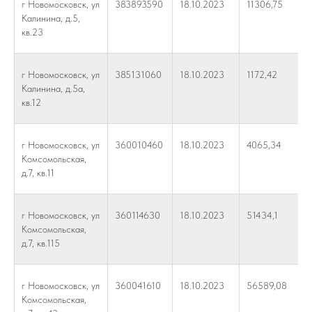
г Новомосковск, ул
383893590
18.10.2023
11306,75
Калинина, д.5,
кв.23
г Новомосковск, ул
385131060
18.10.2023
1172,42
Калинина, д.5а,
кв.12
г Новомосковск, ул
360010460
18.10.2023
4065,34
Комсомольская,
д.7, кв.11
г Новомосковск, ул
360114630
18.10.2023
51434,1
Комсомольская,
д.7, кв.115
г Новомосковск, ул
360041610
18.10.2023
56589,08
Комсомольская,