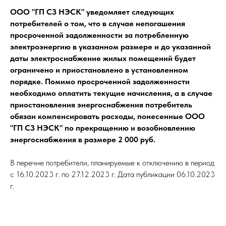
ООО "ГП СЗ НЭСК" уведомляет следующих
потребителей о том, что в случае непогашения
просроченной задолженности за потребленную
электроэнергию в указанном размере и до указанной
даты электроснабжение жилых помещений будет
ограничено и приостановлено в установленном
порядке. Помимо просроченной задолженности
необходимо оплатить текущие начисления, а в случае
приостановления энергоснабжения потребитель
обязан компенсировать расходы, понесенные ООО
"ГП СЗ НЭСК" по прекращению и возобновлению
энергоснабжения в размере 2 000 руб.
В перечне потребители, планируемые к отключению в период
с 16.10.2023 г. по 27.12.2023 г. Дата публикации 06.10.2023
г.