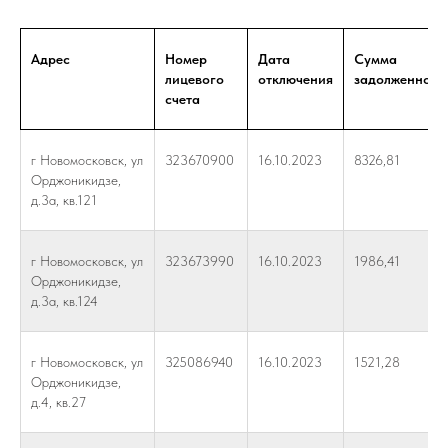
Адрес
Номер
Дата
Сумма
лицевого
отключения
задолженност
счета
г Новомосковск, ул
323670900
16.10.2023
8326,81
Орджоникидзе,
д.3а, кв.121
г Новомосковск, ул
323673990
16.10.2023
1986,41
Орджоникидзе,
д.3а, кв.124
г Новомосковск, ул
325086940
16.10.2023
1521,28
Орджоникидзе,
д.4, кв.27