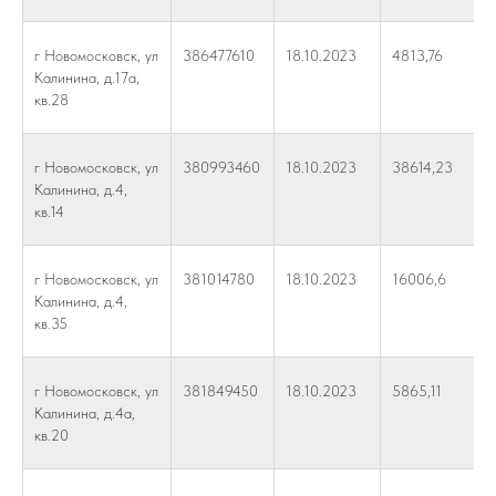
г Новомосковск, ул
386477610
18.10.2023
4813,76
Калинина, д.17а,
кв.28
г Новомосковск, ул
380993460
18.10.2023
38614,23
Калинина, д.4,
кв.14
г Новомосковск, ул
381014780
18.10.2023
16006,6
Калинина, д.4,
кв.35
г Новомосковск, ул
381849450
18.10.2023
5865,11
Калинина, д.4а,
кв.20