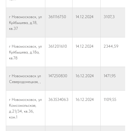
г Новомосковск, ул
361116750
14.12.2024
3107,3
Куйбышева, д.18,
кв.37
г Новомосковск, ул
361201610
14.12.2024
2344,59
Куйбышева, д.18а,
кв.78
г Новомосковск ул
147250830
16.12.2024
1471,95
Северодонецкая, ,
г Новомосковск, ул
363534063
16.12.2024
1109,55
Комсомольская,
д.21/34, кв.36,
ком.1