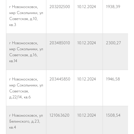
г Новомосковск,
203202500
10.12.2024
1938,39
мкр Сокольники, ул
Советская, д.10,
кв.3
г Новомосковск,
203485010
10.12.2024
2300,27
мкр Сокольники, ул
Советская, д.16,
кв.14
г Новомосковск,
203445850
10.12.2024
1946,58
мкр Сокольники, ул
Советская,
д.22/14, кв.6
г Новомосковск, ул
121063620
10.12.2024
1508,54
Белинского, д.23,
кв.4