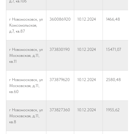
д.7, кв.106
г Новомосковск, ул
360086920
10.12.2024
1466,48
Комсомольская,
д.7, кв.87
г Новомосковск, ул
373830190
10.12.2024
15471,07
Московская, д.11,
кв.11
г Новомосковск, ул
373879620
10.12.2024
2580,48
Московская, д.11,
кв.60
г Новомосковск, ул
373827360
10.12.2024
1955,62
Московская, д.11,
кв.8