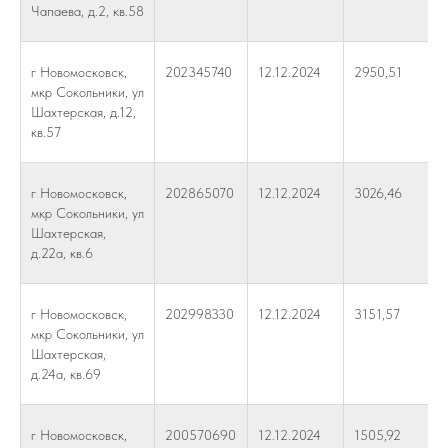
Чапаева, д.2, кв.58
г Новомосковск,
202345740
12.12.2024
2950,51
мкр Сокольники, ул
Шахтерская, д.12,
кв.57
г Новомосковск,
202865070
12.12.2024
3026,46
мкр Сокольники, ул
Шахтерская,
д.22а, кв.6
г Новомосковск,
202998330
12.12.2024
3151,57
мкр Сокольники, ул
Шахтерская,
д.24а, кв.69
г Новомосковск,
200570690
12.12.2024
1505,92