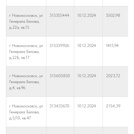
г Новомосковск, ул
315355444
10.12.2024
5502,98
Генерала Белова,
д.22а, кв.15
г Новомосковск, ул
315339926
10.12.2024
1415,94
Генерала Белова,
д.22Б, кв.17
г Новомосковск, ул
315605830
10.12.2024
2023,72
Генерала Белова,
д.4, кв.96
г Новомосковск, ул
313433670
10.12.2024
2154,39
Генерала Белова,
д.5/10, кв.47