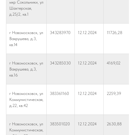
мкр Сокольники, ул
Шахтерская,
д.25/2, кв.1
г Новомосковск, ул
343283970
12.12.2024
11726,28
Вахрушева, д.3,
кв.14
г Новомосковск, ул
343285030
12.12.2024
4169,02
Вахрушева, д.3,
кв.16
г Новомосковск, ул
383361160
12.12.2024
2259,39
Коммунистическая,
д.22, кв.42
г Новомосковск, ул
383501020
12.12.2024
2630,88
Коммунистическая,