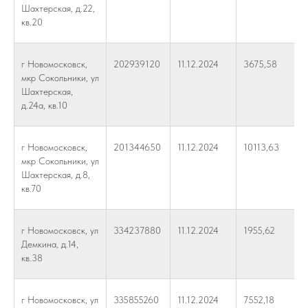
Шахтерская, д.22,
кв.20
г Новомосковск,
202939120
11.12.2024
3675,58
мкр Сокольники, ул
Шахтерская,
д.24а, кв.10
г Новомосковск,
201344650
11.12.2024
10113,63
мкр Сокольники, ул
Шахтерская, д.8,
кв.70
г Новомосковск, ул
334237880
11.12.2024
1955,62
Демкина, д.14,
кв.38
г Новомосковск, ул
335855260
11.12.2024
7552,18