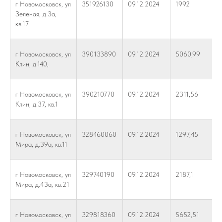
г Новомосковск, ул
351926130
09.12.2024
1992
Зеленая, д.3а,
кв.17
г Новомосковск, ул
390133890
09.12.2024
5060,99
Клин, д.140,
г Новомосковск, ул
390210770
09.12.2024
2311,56
Клин, д.37, кв.1
г Новомосковск, ул
328460060
09.12.2024
1297,45
Мира, д.39а, кв.11
г Новомосковск, ул
329740190
09.12.2024
2187,1
Мира, д.43а, кв.21
г Новомосковск, ул
329818360
09.12.2024
5652,51