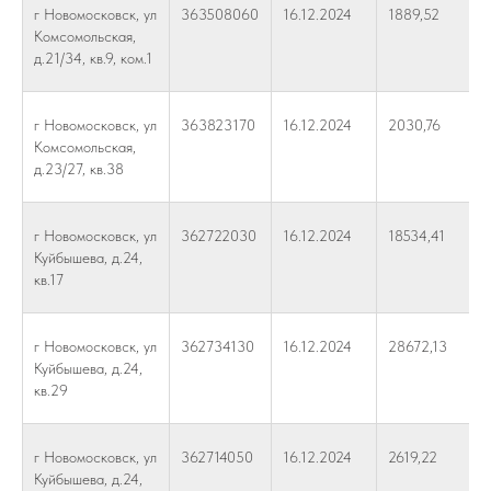
г Новомосковск, ул
363508060
16.12.2024
1889,52
Комсомольская,
д.21/34, кв.9, ком.1
г Новомосковск, ул
363823170
16.12.2024
2030,76
Комсомольская,
д.23/27, кв.38
г Новомосковск, ул
362722030
16.12.2024
18534,41
Куйбышева, д.24,
кв.17
г Новомосковск, ул
362734130
16.12.2024
28672,13
Куйбышева, д.24,
кв.29
г Новомосковск, ул
362714050
16.12.2024
2619,22
Куйбышева, д.24,