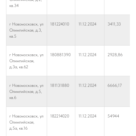
кв.34
г Новомосковск, ул
181224010
11.12.2024
3411,33
Олимпийская, д.3,
кв.5
г Новомосковск, ул
180881390
11.12.2024
2928,86
Олимпийская,
д.3а, кв.62
г Новомосковск, ул
181131880
11.12.2024
6666,17
Олимпийская, д.5,
кв.6
г Новомосковск, ул
182214020
11.12.2024
54944
Олимпийская,
д.5а, кв.16