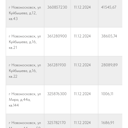
г Новомосковск, ул
360857230
11.12.2024
41545,67
Куйбышева, д.12,
кв.43
г Новомосковск, ул
361280900
11.12.2024
38605,74
Куйбышева, д.16,
кв.21
г Новомосковск, ул
361281930
11.12.2024
28089,89
Куйбышева, д.16,
кв.22
г Новомосковск, ул
325876300
11.12.2024
1006,11
Мира, д.44а,
кв.144
г Новомосковск, ул
325782170
11.12.2024
1686,91