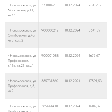
г Новомосковск, ул
373806250
10.12.2024
28412,17
Московская, д.13,
кв.77
г Новомосковск, ул
900000212
10.12.2024
5641,39
Октябрьская, д.4а,
кв.3, ком.2
г Новомосковск, ул
900001088
10.12.2024
1672,67
Профсоюзная,
д.16а, кв.26, ком.1
г Новомосковск, ул
385731360
10.12.2024
17591,53
Профсоюзная, д.3,
кв.2
г Новомосковск, ул
385661430
10.12.2024
1606,32
Профсоюзная, д.5,