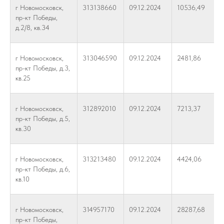
г Новомосковск,
313138660
09.12.2024
10536,49
пр-кт Победы,
д.2/8, кв.34
г Новомосковск,
313046590
09.12.2024
2481,86
пр-кт Победы, д.3,
кв.25
г Новомосковск,
312892010
09.12.2024
7213,37
пр-кт Победы, д.5,
кв.30
г Новомосковск,
313213480
09.12.2024
4424,06
пр-кт Победы, д.6,
кв.10
г Новомосковск,
314957170
09.12.2024
28287,68
пр-кт Победы,