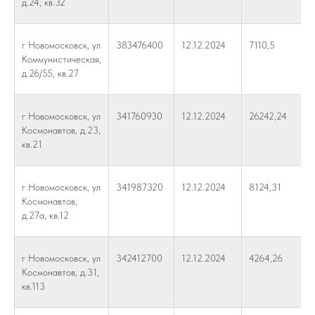
д.24, кв.32
г Новомосковск, ул
383476400
12.12.2024
7110,5
Коммунистическая,
д.26/55, кв.27
г Новомосковск, ул
341760930
12.12.2024
26242,24
Космонавтов, д.23,
кв.21
г Новомосковск, ул
341987320
12.12.2024
8124,31
Космонавтов,
д.27а, кв.12
г Новомосковск, ул
342412700
12.12.2024
4264,26
Космонавтов, д.31,
кв.113