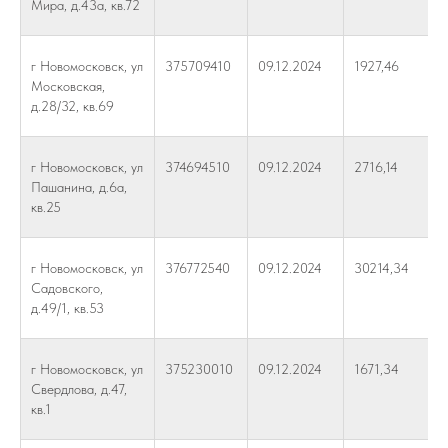
Мира, д.43а, кв.72
г Новомосковск, ул
375709410
09.12.2024
1927,46
Московская,
д.28/32, кв.69
г Новомосковск, ул
374694510
09.12.2024
2716,14
Пашанина, д.6а,
кв.25
г Новомосковск, ул
376772540
09.12.2024
30214,34
Садовского,
д.49/1, кв.53
г Новомосковск, ул
375230010
09.12.2024
1671,34
Свердлова, д.47,
кв.1