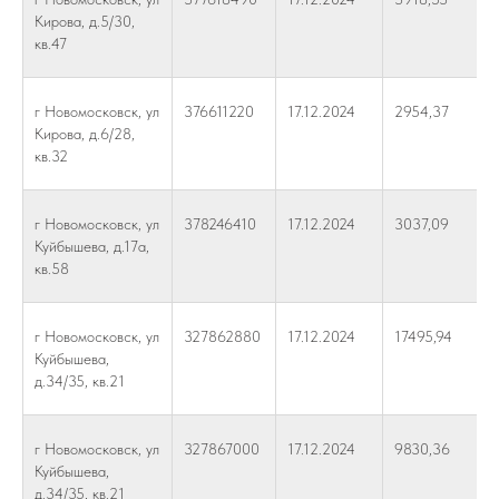
Кирова, д.5/30,
кв.47
г Новомосковск, ул
376611220
17.12.2024
2954,37
Кирова, д.6/28,
кв.32
г Новомосковск, ул
378246410
17.12.2024
3037,09
Куйбышева, д.17а,
кв.58
г Новомосковск, ул
327862880
17.12.2024
17495,94
Куйбышева,
д.34/35, кв.21
г Новомосковск, ул
327867000
17.12.2024
9830,36
Куйбышева,
д.34/35, кв.21