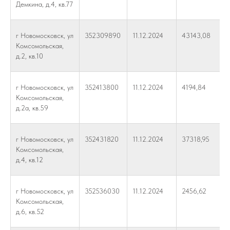
Демкина, д.4, кв.77
г Новомосковск, ул
352309890
11.12.2024
43143,08
Комсомольская,
д.2, кв.10
г Новомосковск, ул
352413800
11.12.2024
4194,84
Комсомольская,
д.2а, кв.59
г Новомосковск, ул
352431820
11.12.2024
37318,95
Комсомольская,
д.4, кв.12
г Новомосковск, ул
352536030
11.12.2024
2456,62
Комсомольская,
д.6, кв.52