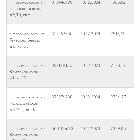
г Новомосковск, ул
313446790
10.12.2024
1865,82
Генерала Белова,
д.5/10, кв.60
г Новомосковск, ул
315452830
10.12.2024
2517,72
Генерала Белова,
д.6, кв.103
г Новомосковск, ул
352198130
10.12.2024
2128,15
Комсомольская,
д.1, кв.39
г Новомосковск, ул
373276230
10.12.2024
2706,27
Комсомольская,
д.36/14, кв.105
г Новомосковск, ул
360105620
10.12.2024
2489,05
Комсомольская,