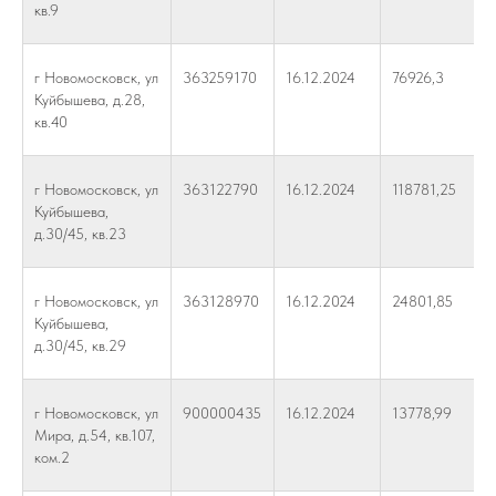
кв.9
г Новомосковск, ул
363259170
16.12.2024
76926,3
Куйбышева, д.28,
кв.40
г Новомосковск, ул
363122790
16.12.2024
118781,25
Куйбышева,
д.30/45, кв.23
г Новомосковск, ул
363128970
16.12.2024
24801,85
Куйбышева,
д.30/45, кв.29
г Новомосковск, ул
900000435
16.12.2024
13778,99
Мира, д.54, кв.107,
ком.2