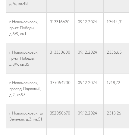
д.7а, кв.48
г Новомосковск,
313316620
09.12.2024
19444,31
пр-кт Победы,
д.8/9, кв.1
г Новомосковск,
313350600
09.12.2024
2356,65
пр-кт Победы,
д.8/9, кв.35
г Новомосковск,
377054230
09.12.2024
1748,72
проезд Парковый,
д.2, кв.95
г Новомосковск, ул
352050670
09.12.2024
2313,26
Зеленая, д.3, кв.51