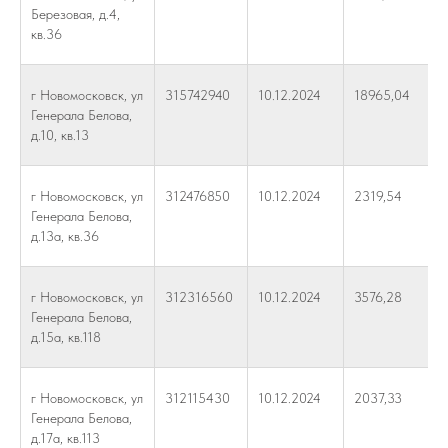
Березовая, д.4,
кв.36
г Новомосковск, ул
315742940
10.12.2024
18965,04
Генерала Белова,
д.10, кв.13
г Новомосковск, ул
312476850
10.12.2024
2319,54
Генерала Белова,
д.13а, кв.36
г Новомосковск, ул
312316560
10.12.2024
3576,28
Генерала Белова,
д.15а, кв.118
г Новомосковск, ул
312115430
10.12.2024
2037,33
Генерала Белова,
д.17а, кв.113