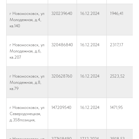
г Новомосковск, ул
320239640
16.12.2024
1946,41
Молодежная, д.4,
кв.140
г Новомосковск, ул
320486840
16.12.2024
2317,17
Молодежная, д.6,
кв.207
г Новомосковск, ул
320628760
16.12.2024
2523,52
Молодежная, д.8,
кв.79
г Новомосковск, ул
147209540
16.12.2024
1471,95
Северодонецкая,
д.358позиция,
г Новомосковск, ул
377618490
17.12.2024
3918,53