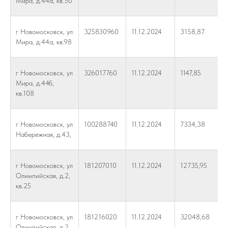
Мира, д.44а, кв.50
г Новомосковск, ул
325830960
11.12.2024
3158,87
Мира, д.44а, кв.98
г Новомосковск, ул
326017760
11.12.2024
1147,85
Мира, д.44б,
кв.108
г Новомосковск, ул
100288740
11.12.2024
7334,38
Набережная, д.43,
г Новомосковск, ул
181207010
11.12.2024
12735,95
Олимпийская, д.2,
кв.25
г Новомосковск, ул
181216020
11.12.2024
32048,68
Олимпийская, д.2,