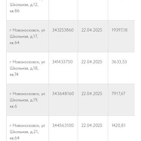
Школьная, д.12,
кв.86
г Новомосковск, ул
343253860
22.04.2025
19397,18
Школьная, д.17,
кв.64
г Новомосковск, ул
341433750
22.04.2025
3633,53
Школьная, д.18,
кв.74
г Новомосковск, ул
343648160
22.04.2025
7917,67
Школьная, д.19,
кв.6
г Новомосковск, ул
344563100
22.04.2025
1420,81
Школьная, д.21,
кв.64