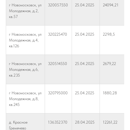
г Новомосковск, ул
320057550
25.04.2025
24094,21
Молодежная, д.2,
кв.57
г Новомосковск, ул
320225470
25.04.2025
2298,5
Молодежная, д.4,
кв.126
г Новомосковск, ул
320514550
25.04.2025
2679,22
Молодежная, д.6,
кв.235
г Новомосковск, ул
320795000
25.04.2025
1880,28
Молодежная, д.8,
кв.245
д. Красное
136352370
28.04.2025
12261,22
Гремячево