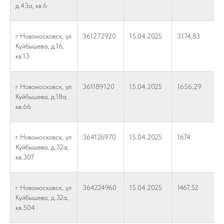
д.43а, кв.6
г Новомосковск, ул
361272920
15.04.2025
3174,83
Куйбышева, д.16,
кв.13
г Новомосковск, ул
361189120
15.04.2025
1656,29
Куйбышева, д.18а,
кв.66
г Новомосковск, ул
364126970
15.04.2025
1674
Куйбышева, д.32а,
кв.307
г Новомосковск, ул
364224960
15.04.2025
1467,52
Куйбышева, д.32а,
кв.504