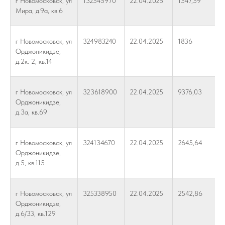
г Новомосковск, ул
132545970
22.04.2025
1547,59
Мира, д.9а, кв.6
г Новомосковск, ул
324983240
22.04.2025
1836
Орджоникидзе,
д.2к. 2, кв.14
г Новомосковск, ул
323618900
22.04.2025
9376,03
Орджоникидзе,
д.3а, кв.69
г Новомосковск, ул
324134670
22.04.2025
2645,64
Орджоникидзе,
д.5, кв.115
г Новомосковск, ул
325338950
22.04.2025
2542,86
Орджоникидзе,
д.6/33, кв.129