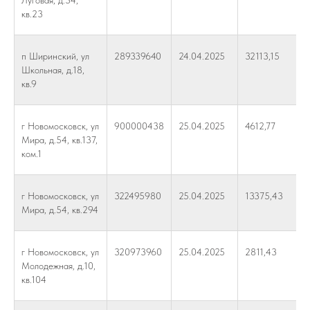
Луговая, д.34,
кв.23
п Ширинский, ул
289339640
24.04.2025
32113,15
Школьная, д.18,
кв.9
г Новомосковск, ул
900000438
25.04.2025
4612,77
Мира, д.54, кв.137,
ком.1
г Новомосковск, ул
322495980
25.04.2025
13375,43
Мира, д.54, кв.294
г Новомосковск, ул
320973960
25.04.2025
2811,43
Молодежная, д.10,
кв.104