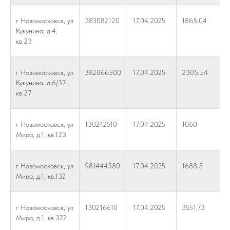
г Новомосковск, ул
383082120
17.04.2025
1865,04
Кукунина, д.4,
кв.23
г Новомосковск, ул
382866500
17.04.2025
2305,54
Кукунина, д.6/37,
кв.27
г Новомосковск, ул
130242610
17.04.2025
1060
Мира, д.1, кв.123
г Новомосковск, ул
981444380
17.04.2025
1688,5
Мира, д.1, кв.132
г Новомосковск, ул
130216610
17.04.2025
3551,73
Мира, д.1, кв.322