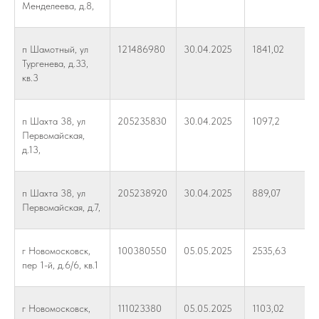
Менделеева, д.8,
п Шамотный, ул
121486980
30.04.2025
1841,02
Тургенева, д.33,
кв.3
п Шахта 38, ул
205235830
30.04.2025
1097,2
Первомайская,
д.13,
п Шахта 38, ул
205238920
30.04.2025
889,07
Первомайская, д.7,
г Новомосковск,
100380550
05.05.2025
2535,63
пер 1-й, д.6/6, кв.1
г Новомосковск,
111023380
05.05.2025
1103,02