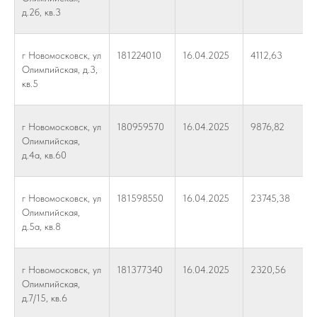
д.2б, кв.3
г Новомосковск, ул
181224010
16.04.2025
4112,63
Олимпийская, д.3,
кв.5
г Новомосковск, ул
180959570
16.04.2025
9876,82
Олимпийская,
д.4а, кв.60
г Новомосковск, ул
181598550
16.04.2025
23745,38
Олимпийская,
д.5а, кв.8
г Новомосковск, ул
181377340
16.04.2025
2320,56
Олимпийская,
д.7/15, кв.6