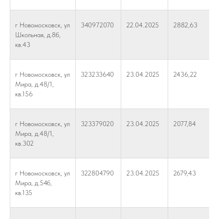
г Новомосковск, ул
340972070
22.04.2025
2882,63
Школьная, д.8б,
кв.43
г Новомосковск, ул
323233640
23.04.2025
2436,22
Мира, д.48/1,
кв.156
г Новомосковск, ул
323379020
23.04.2025
2077,84
Мира, д.48/1,
кв.302
г Новомосковск, ул
322804790
23.04.2025
2679,43
Мира, д.54б,
кв.135