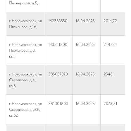
Пионерская, д.5,
г Новомосковск, ул
142383550
16.04.2025
2014,72
Плеханова, д.16,
г Новомосковск, ул
140541800
16.04.2025
24432,1
Плеханова, д.3,
кв.1
г Новомосковск, ул
385007070
16.04.2025
2548,1
Свердлова, д.4,
кв.8
г Новомосковск, ул
381301800
16.04.2025
2073,51
Свердлова, д.5/30,
кв.62