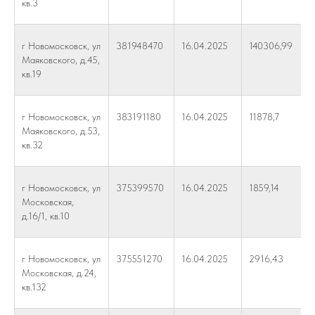
кв.3
г Новомосковск, ул
381948470
16.04.2025
140306,99
Маяковского, д.45,
кв.19
г Новомосковск, ул
383191180
16.04.2025
11878,7
Маяковского, д.53,
кв.32
г Новомосковск, ул
375399570
16.04.2025
1859,14
Московская,
д.16/1, кв.10
г Новомосковск, ул
375551270
16.04.2025
2916,43
Московская, д.24,
кв.132