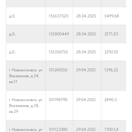
д.0,
155637520
28.04.2025
5499,68
д.0,
155000449
28.04.2025
2571,03
д.0,
155336750
28.04.2025
2292,92
г Новомосковск, ул
101245550
29.04.2025
1296,22
Вокзальная, д.54,
кв.17
г Новомосковск, ул
101198790
29.04.2025
2490,3
Вокзальная, д.58,
кв.29
г Новомосковск, ул
101123380
29.04.2025
17003,4