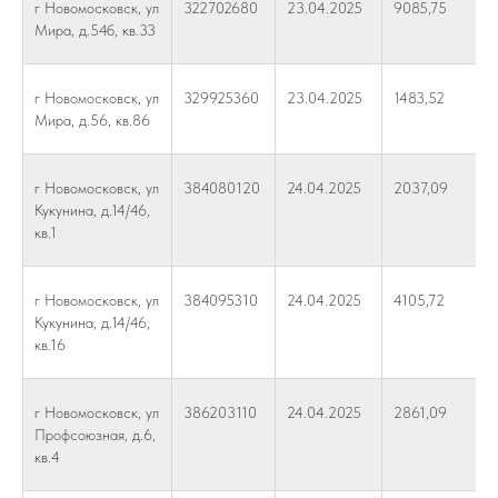
г Новомосковск, ул
322702680
23.04.2025
9085,75
Мира, д.54б, кв.33
г Новомосковск, ул
329925360
23.04.2025
1483,52
Мира, д.56, кв.86
г Новомосковск, ул
384080120
24.04.2025
2037,09
Кукунина, д.14/46,
кв.1
г Новомосковск, ул
384095310
24.04.2025
4105,72
Кукунина, д.14/46,
кв.16
г Новомосковск, ул
386203110
24.04.2025
2861,09
Профсоюзная, д.6,
кв.4