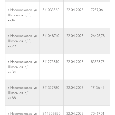
г Новомосковск, ул
341033560
22.04.2025
7257,06
Школьная, д.10,
кв.14
г Новомосковск, ул
341048740
22.04.2025
26426,78
Школьная, д.10,
кв.29
г Новомосковск, ул
341273810
22.04.2025
83323,76
Школьная, д.11,
кв.34
г Новомосковск, ул
341327780
22.04.2025
17136,41
Школьная, д.11,
кв.88
г Новомосковск, ул
344305820
22.04.2025
70467,01