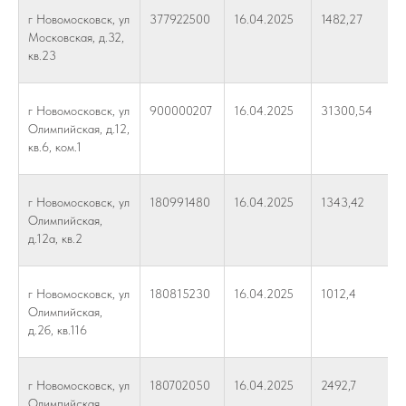
г Новомосковск, ул
377922500
16.04.2025
1482,27
Московская, д.32,
кв.23
г Новомосковск, ул
900000207
16.04.2025
31300,54
Олимпийская, д.12,
кв.6, ком.1
г Новомосковск, ул
180991480
16.04.2025
1343,42
Олимпийская,
д.12а, кв.2
г Новомосковск, ул
180815230
16.04.2025
1012,4
Олимпийская,
д.2б, кв.116
г Новомосковск, ул
180702050
16.04.2025
2492,7
Олимпийская,