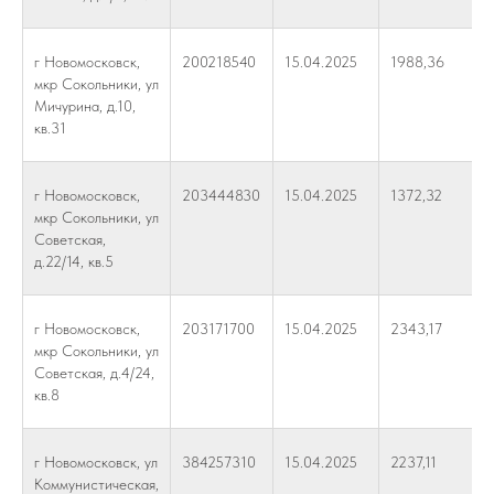
г Новомосковск,
200218540
15.04.2025
1988,36
мкр Сокольники, ул
Мичурина, д.10,
кв.31
г Новомосковск,
203444830
15.04.2025
1372,32
мкр Сокольники, ул
Советская,
д.22/14, кв.5
г Новомосковск,
203171700
15.04.2025
2343,17
мкр Сокольники, ул
Советская, д.4/24,
кв.8
г Новомосковск, ул
384257310
15.04.2025
2237,11
Коммунистическая,