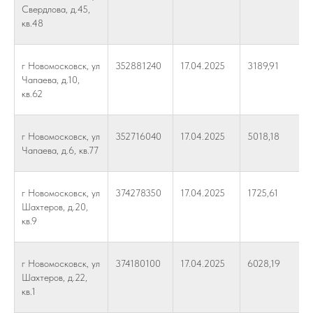
Свердлова, д.45,
кв.48
г Новомосковск, ул
352881240
17.04.2025
3189,91
Чапаева, д.10,
кв.62
г Новомосковск, ул
352716040
17.04.2025
5018,18
Чапаева, д.6, кв.77
г Новомосковск, ул
374278350
17.04.2025
1725,61
Шахтеров, д.20,
кв.9
г Новомосковск, ул
374180100
17.04.2025
6028,19
Шахтеров, д.22,
кв.1