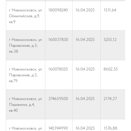
г Новомосковск, ул
180098240
16.04.2025
1511,64
Олимпийская, д.9,
кв.9
г Новомосковск, ул
160037830
16.04.2025
5255,12
Паровозная, д.5,
кв.38
г Новомосковск, ул
160078020
16.04.2025
8602,55
Паровозная, д.5,
кв.79
г Новомосковск, ул
374659500
16.04.2025
2174,27
Пашанина, д.4,
кв.40
г Новомосковск, ул
140394990
16.04.2025
1576,88