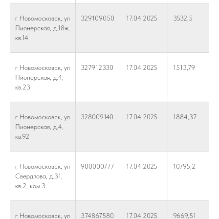
г Новомосковск, ул
329109050
17.04.2025
3532,5
Пионерская, д.18ж,
кв.14
г Новомосковск, ул
327912330
17.04.2025
1513,79
Пионерская, д.4,
кв.23
г Новомосковск, ул
328009140
17.04.2025
1884,37
Пионерская, д.4,
кв.92
г Новомосковск, ул
900000777
17.04.2025
10795,2
Свердлова, д.31,
кв.2, ком.3
г Новомосковск, ул
374867580
17.04.2025
9669,51