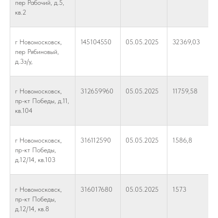
пер Рабочий, д.5,
кв.2
г Новомосковск,
145104550
05.05.2025
32369,03
пер Рябиновый,
д.3з/у,
г Новомосковск,
312659960
05.05.2025
11759,58
пр-кт Победы, д.11,
кв.104
г Новомосковск,
316112590
05.05.2025
1586,8
пр-кт Победы,
д.12/14, кв.103
г Новомосковск,
316017680
05.05.2025
1573
пр-кт Победы,
д.12/14, кв.8