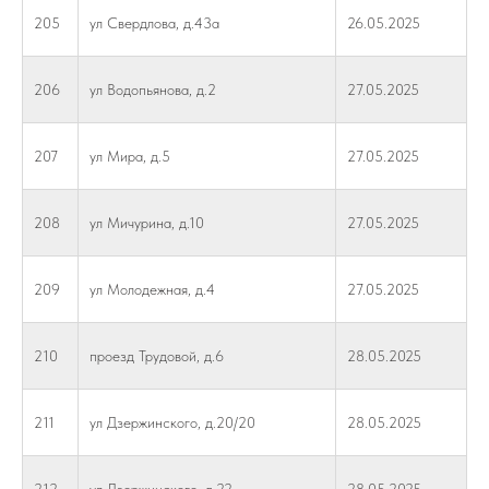
205
ул Свердлова, д.43а
26.05.2025
206
ул Водопьянова, д.2
27.05.2025
207
ул Мира, д.5
27.05.2025
208
ул Мичурина, д.10
27.05.2025
209
ул Молодежная, д.4
27.05.2025
210
проезд Трудовой, д.6
28.05.2025
211
ул Дзержинского, д.20/20
28.05.2025