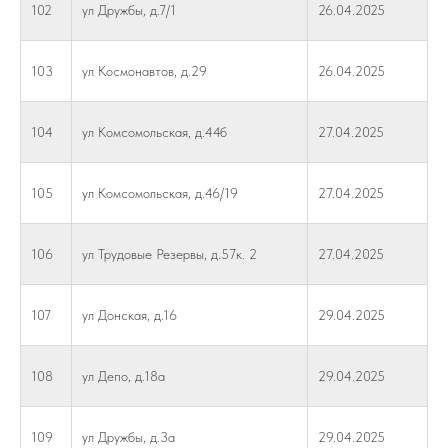
102
ул Дружбы, д.7/1
26.04.2025
103
ул Космонавтов, д.29
26.04.2025
104
ул Комсомольская, д.44б
27.04.2025
105
ул Комсомольская, д.46/19
27.04.2025
106
ул Трудовые Резервы, д.57к. 2
27.04.2025
107
ул Донская, д.16
29.04.2025
108
ул Депо, д.18а
29.04.2025
109
ул Дружбы, д.3а
29.04.2025