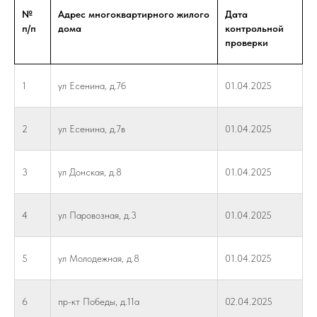
№
Адрес многоквартирного жилого
Дата
п/п
дома
контрольной
проверки
1
ул Есенина, д.7б
01.04.2025
2
ул Есенина, д.7в
01.04.2025
3
ул Донская, д.8
01.04.2025
4
ул Паровозная, д.3
01.04.2025
5
ул Молодежная, д.8
01.04.2025
6
пр-кт Победы, д.11а
02.04.2025