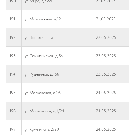
190
ул Мира, д.48а
21.05.2025
191
ул Молодежная, д.12
21.05.2025
192
ул Донская, д.15
22.05.2025
193
ул Олимпийская, д.5в
22.05.2025
194
ул Рудничная, д.16б
22.05.2025
195
ул Московская, д.2б
24.05.2025
196
ул Московская, д.4/24
24.05.2025
197
ул Кукунина, д.2/20
24.05.2025