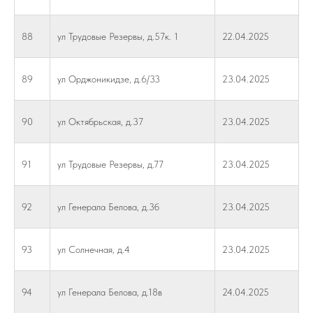
88
ул Трудовые Резервы, д.57к. 1
22.04.2025
89
ул Орджоникидзе, д.6/33
23.04.2025
90
ул Октябрьская, д.37
23.04.2025
91
ул Трудовые Резервы, д.77
23.04.2025
92
ул Генерала Белова, д.3б
23.04.2025
93
ул Солнечная, д.4
23.04.2025
94
ул Генерала Белова, д.18в
24.04.2025